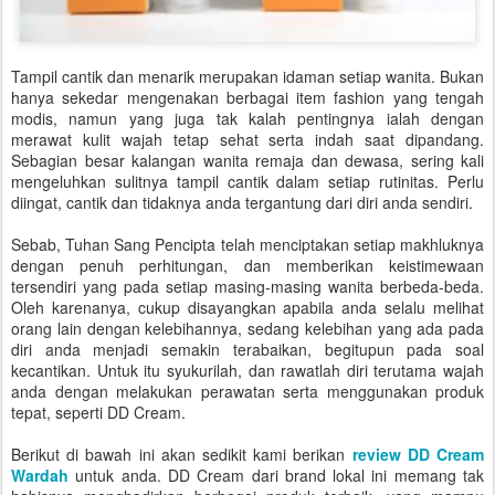
Tampil cantik dan menarik merupakan idaman setiap wanita. Bukan
hanya sekedar mengenakan berbagai item fashion yang tengah
modis, namun yang juga tak kalah pentingnya ialah dengan
merawat kulit wajah tetap sehat serta indah saat dipandang.
Sebagian besar kalangan wanita remaja dan dewasa, sering kali
mengeluhkan sulitnya tampil cantik dalam setiap rutinitas. Perlu
diingat, cantik dan tidaknya anda tergantung dari diri anda sendiri.
Sebab, Tuhan Sang Pencipta telah menciptakan setiap makhluknya
dengan penuh perhitungan, dan memberikan keistimewaan
tersendiri yang pada setiap masing-masing wanita berbeda-beda.
Oleh karenanya, cukup disayangkan apabila anda selalu melihat
orang lain dengan kelebihannya, sedang kelebihan yang ada pada
diri anda menjadi semakin terabaikan, begitupun pada soal
kecantikan. Untuk itu syukurilah, dan rawatlah diri terutama wajah
anda dengan melakukan perawatan serta menggunakan produk
tepat, seperti DD Cream.
Berikut di bawah ini akan sedikit kami berikan
review DD Cream
Wardah
untuk anda. DD Cream dari brand lokal ini memang tak