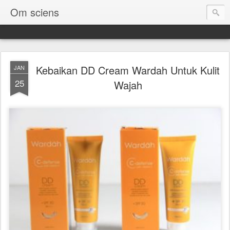
Om sciens
Kebaikan DD Cream Wardah Untuk Kulit
JAN
25
Wajah