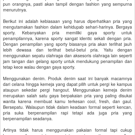
pun orangnya, pasti akan tampil dengan fashion yang sempurna
menurutnya.
Berikut ini adalah kebiasaan yang harus diperhatikan pria yang
mengutamakan fashion dalam kehidupab sehari-harinya. Bergaya
sporty. Kebanyakan pria memiliki gaya sporty untuk
penampilannya, karena sporty sangat identic sekali dengan pria.
Dengan penampilan yang sporty biasanya pria akan terlihat jauh
lebih dewasa dan terlihat betul-betul pria. Yaitu dengan
menggunakan sepatu olahraga dan aksesoris olahraga lain seperti
jam tangan dan gelang sporty untuk mendukung penampilan dan
tetap kece walau dengan gaya sporty.
Menggunakan denim. Produk denim saat ini banyak macamnya
dari celana hingga kemeja yang dapat pilih untuk pergi ke kampus
ataupun sekedar pergi hangout. Menggunakan kemeja denim
merupakan salah satu gaya berpakaian pria yang paling disukai
wanita karena membuat kamu terkesan cool, fresh, dan gaul.
Bersepatu. Walaupun tidak dalam keadaan formal seperti kencan,
pria suka berpenampilan rapi tetapi ada juga pria yang
berpenampilan seadanya.
Artinya tidak harus menggunakan pakaian formal tapi cukup