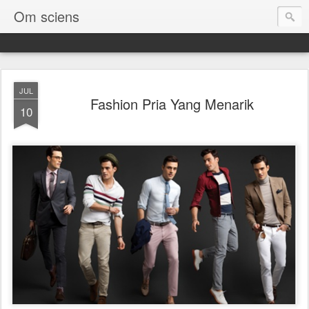
Om sciens
JUL
Fashion Pria Yang Menarik
10