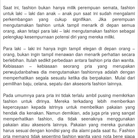
Saat ini, fashion bukan hanya milik perempuan semata, fashion
untuk laki – laki dan anak – anak pun saat ini sudah mengalami
perkembangan yang cukup signifikan. Jika perempuan
mengutamakan fashion untuk tampil menarik di depan semua
orang, akan tetapi para laki – laki mengutamakan fashion sebagai
pelengkap kesempurnaan potensi diri yang mereka miliki.
Para laki – laki ini hanya ingin tampil elegan di depan orang –
orang, bukan ingin tampil menawan dan menarik perhatian secara
berlebihan. Itulah sedikit perbedaan antara fashion pria dan wanita.
Kebiasaan – kebiasaan seorang pria yang merupakan
perwujudanbahwa dia mengutamakan fashionnya adalah dengan
memperhatikan segala sesuatu ketika dia berpakaian. Mulai dari
pemilihan baju, celana, sepatu dan aksesoris fashion lainnya.
Pada umumnya para pria ini tidak terlalu ambil pusing memikirkan
fashion untuk dirinya. Mereka terkadang lebih memberikan
kepercayaan kepada istrinya untuk membelikan pakaian yang
hendak dia kenakan. Namun demikian, ada juga pria yang sangat
memperhatikan fashion, dia tidak seenaknya menggunakan
pakaian atau aksesoris lainnya. Pakaian yang mereka gunakan
harus sesuai dengan kondisi yang dia alami pada saat itu. Fashion
pria memang tidak sepenting fashion wanita yang nota bene siapa