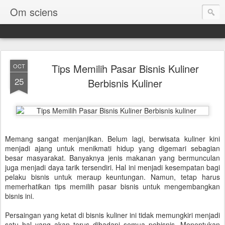
Om sciens
Tips Memilih Pasar Bisnis Kuliner
OCT
25
Berbisnis Kuliner
Memang sangat menjanjikan. Belum lagi, berwisata kuliner kini
menjadi ajang untuk menikmati hidup yang digemari sebagian
besar masyarakat. Banyaknya jenis makanan yang bermunculan
juga menjadi daya tarik tersendiri. Hal ini menjadi kesempatan bagi
pelaku bisnis untuk meraup keuntungan. Namun, tetap harus
memerhatikan tips memilih pasar bisnis untuk mengembangkan
bisnis ini.
Persaingan yang ketat di bisnis kuliner ini tidak memungkiri menjadi
satu hal yang akan terus dihadapi semua pebisnis. Menentukan