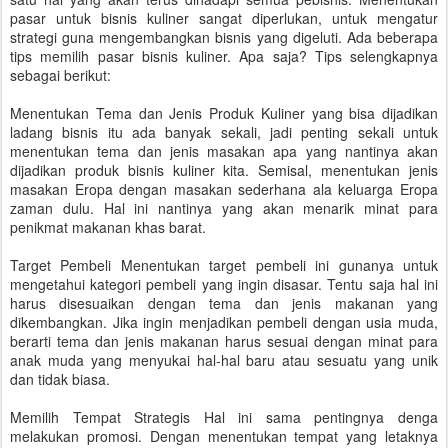
pasar untuk bisnis kuliner sangat diperlukan, untuk mengatur
strategi guna mengembangkan bisnis yang digeluti. Ada beberapa
tips memilih pasar bisnis kuliner. Apa saja? Tips selengkapnya
sebagai berikut:
Menentukan Tema dan Jenis Produk Kuliner yang bisa dijadikan
ladang bisnis itu ada banyak sekali, jadi penting sekali untuk
menentukan tema dan jenis masakan apa yang nantinya akan
dijadikan produk bisnis kuliner kita. Semisal, menentukan jenis
masakan Eropa dengan masakan sederhana ala keluarga Eropa
zaman dulu. Hal ini nantinya yang akan menarik minat para
penikmat makanan khas barat.
Target Pembeli Menentukan target pembeli ini gunanya untuk
mengetahui kategori pembeli yang ingin disasar. Tentu saja hal ini
harus disesuaikan dengan tema dan jenis makanan yang
dikembangkan. Jika ingin menjadikan pembeli dengan usia muda,
berarti tema dan jenis makanan harus sesuai dengan minat para
anak muda yang menyukai hal-hal baru atau sesuatu yang unik
dan tidak biasa.
Memilih Tempat Strategis Hal ini sama pentingnya denga
melakukan promosi. Dengan menentukan tempat yang letaknya