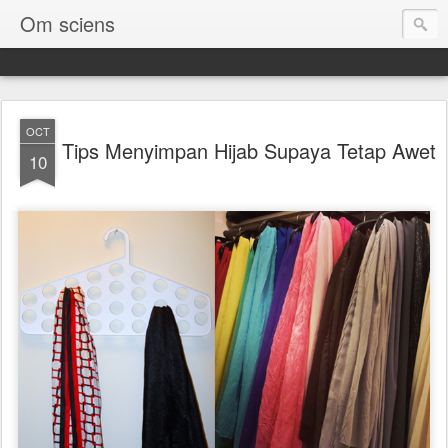
Om sciens
OCT
Tips Menyimpan Hijab Supaya Tetap Awet
10