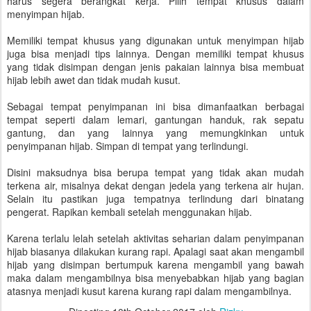
harus segera berangkat kerja. Pilih tempat khusus dalam
menyimpan hijab.
Memiliki tempat khusus yang digunakan untuk menyimpan hijab
juga bisa menjadi tips lainnya. Dengan memiliki tempat khusus
yang tidak disimpan dengan jenis pakaian lainnya bisa membuat
hijab lebih awet dan tidak mudah kusut.
Sebagai tempat penyimpanan ini bisa dimanfaatkan berbagai
tempat seperti dalam lemari, gantungan handuk, rak sepatu
gantung, dan yang lainnya yang memungkinkan untuk
penyimpanan hijab. Simpan di tempat yang terlindungi.
Disini maksudnya bisa berupa tempat yang tidak akan mudah
terkena air, misalnya dekat dengan jedela yang terkena air hujan.
Selain itu pastikan juga tempatnya terlindung dari binatang
pengerat. Rapikan kembali setelah menggunakan hijab.
Karena terlalu lelah setelah aktivitas seharian dalam penyimpanan
hijab biasanya dilakukan kurang rapi. Apalagi saat akan mengambil
hijab yang disimpan bertumpuk karena mengambil yang bawah
maka dalam mengambilnya bisa menyebabkan hijab yang bagian
atasnya menjadi kusut karena kurang rapi dalam mengambilnya.