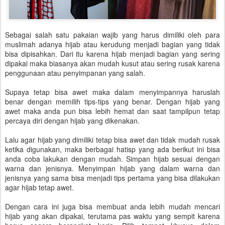
Sebagai salah satu pakaian wajib yang harus dimiliki oleh para
muslimah adanya hijab atau kerudung menjadi bagian yang tidak
bisa dipisahkan. Dari itu karena hijab menjadi bagian yang sering
dipakai maka biasanya akan mudah kusut atau sering rusak karena
penggunaan atau penyimpanan yang salah.
Supaya tetap bisa awet maka dalam menyimpannya haruslah
benar dengan memilih tips-tips yang benar. Dengan hijab yang
awet maka anda pun bisa lebih hemat dan saat tampilpun tetap
percaya diri dengan hijab yang dikenakan.
Lalu agar hijab yang dimiliki tetap bisa awet dan tidak mudah rusak
ketika digunakan, maka berbagai hatisp yang ada berikut ini bisa
anda coba lakukan dengan mudah. Simpan hijab sesuai dengan
warna dan jenisnya. Menyimpan hijab yang dalam warna dan
jenisnya yang sama bisa menjadi tips pertama yang bisa dilakukan
agar hijab tetap awet.
Dengan cara ini juga bisa membuat anda lebih mudah mencari
hijab yang akan dipakai, terutama pas waktu yang sempit karena