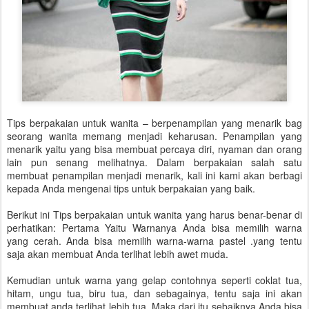
Tips berpakaian untuk wanita – berpenampilan yang menarik bag
seorang wanita memang menjadi keharusan. Penampilan yang
menarik yaitu yang bisa membuat percaya diri, nyaman dan orang
lain pun senang melihatnya. Dalam berpakaian salah satu
membuat penampilan menjadi menarik, kali ini kami akan berbagi
kepada Anda mengenai tips untuk berpakaian yang baik.
Berikut ini Tips berpakaian untuk wanita yang harus benar-benar di
perhatikan: Pertama Yaitu Warnanya Anda bisa memilih warna
yang cerah. Anda bisa memilih warna-warna pastel .yang tentu
saja akan membuat Anda terlihat lebih awet muda.
Kemudian untuk warna yang gelap contohnya seperti coklat tua,
hitam, ungu tua, biru tua, dan sebagainya, tentu saja ini akan
membuat anda terlihat lebih tua. Maka dari itu sebaiknya Anda bisa