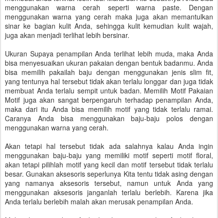
menggunakan warna cerah seperti warna paste. Dengan
menggunakan warna yang cerah maka juga akan memantulkan
sinar ke bagian kulit Anda, sehingga kulit kemudian kulit wajah,
juga akan menjadi terlihat lebih bersinar.
Ukuran Supaya penampilan Anda terlihat lebih muda, maka Anda
bisa menyesuaikan ukuran pakaian dengan bentuk badanmu. Anda
bisa memilih pakailah baju dengan menggunakan jenis slim fit,
yang tentunya hal tersebut tidak akan terlalu longgar dan juga tidak
membuat Anda terlalu sempit untuk badan. Memilih Motif Pakaian
Motif juga akan sangat berpengaruh terhadap penampilan Anda,
maka dari itu Anda bisa memilih motif yang tidak terlalu ramai.
Caranya Anda bisa menggunakan baju-baju polos dengan
menggunakan warna yang cerah.
Akan tetapi hal tersebut tidak ada salahnya kalau Anda ingin
menggunakan baju-baju yang memiliki motif seperti motif floral,
akan tetapi pilihlah motif yang kecil dan motif tersebut tidak terlalu
besar. Gunakan aksesoris seperlunya Kita tentu tidak asing dengan
yang namanya aksesoris tersebut, namun untuk Anda yang
menggunakan aksesoris janganlah terlalu berlebih. Karena jika
Anda terlalu berlebih malah akan merusak penampilan Anda.