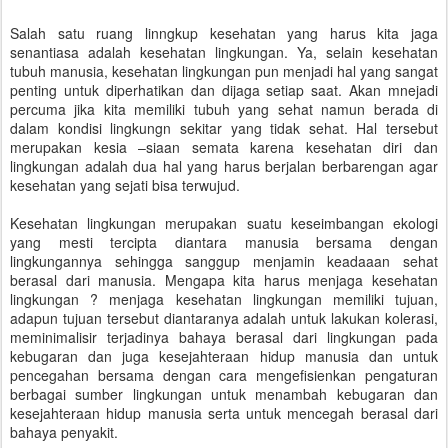
Salah satu ruang linngkup kesehatan yang harus kita jaga
senantiasa adalah kesehatan lingkungan. Ya, selain kesehatan
tubuh manusia, kesehatan lingkungan pun menjadi hal yang sangat
penting untuk diperhatikan dan dijaga setiap saat. Akan mnejadi
percuma jika kita memiliki tubuh yang sehat namun berada di
dalam kondisi lingkungn sekitar yang tidak sehat. Hal tersebut
merupakan kesia –siaan semata karena kesehatan diri dan
lingkungan adalah dua hal yang harus berjalan berbarengan agar
kesehatan yang sejati bisa terwujud.
Kesehatan lingkungan merupakan suatu keseimbangan ekologi
yang mesti tercipta diantara manusia bersama dengan
lingkungannya sehingga sanggup menjamin keadaaan sehat
berasal dari manusia. Mengapa kita harus menjaga kesehatan
lingkungan ? menjaga kesehatan lingkungan memiliki tujuan,
adapun tujuan tersebut diantaranya adalah untuk lakukan kolerasi,
meminimalisir terjadinya bahaya berasal dari lingkungan pada
kebugaran dan juga kesejahteraan hidup manusia dan untuk
pencegahan bersama dengan cara mengefisienkan pengaturan
berbagai sumber lingkungan untuk menambah kebugaran dan
kesejahteraan hidup manusia serta untuk mencegah berasal dari
bahaya penyakit.