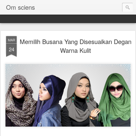
Om sciens
Memilih Busana Yang Disesuaikan Degan
MAR
24
Warna Kulit