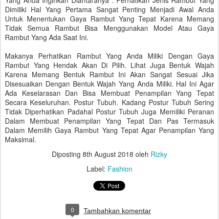
Yang Anda Inginkan Diantaranya : Perhatikan Jenis Rambut Yang
Dimiliki Hal Yang Pertama Sangat Penting Menjadi Awal Anda
Untuk Menentukan Gaya Rambut Yang Tepat Karena Memang
Tidak Semua Rambut Bisa Menggunakan Model Atau Gaya
Rambut Yang Ada Saat Ini.
Makanya Perhatikan Rambut Yang Anda Miliki Dengan Gaya
Rambut Yang Hendak Akan Di Pilih. Lihat Juga Bentuk Wajah
Karena Memang Bentuk Rambut Ini Akan Sangat Sesuai Jika
Disesuaikan Dengan Bentuk Wajah Yang Anda Miliki. Hal Ini Agar
Ada Keselarasan Dan Bisa Membuat Penampilan Yang Tepat
Secara Keseluruhan. Postur Tubuh. Kadang Postur Tubuh Sering
Tidak Diperhatikan Padahal Postur Tubuh Juga Memiliki Peranan
Dalam Membuat Penampilan Yang Tepat Dan Pas Termasuk
Dalam Memilih Gaya Rambut Yang Tepat Agar Penampilan Yang
Maksimal.
Diposting
8th August 2018
oleh
Rizky
Label:
Fashion
0
Tambahkan komentar