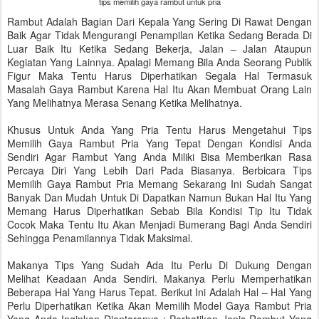
tips memilih gaya rambut untuk pria
Rambut Adalah Bagian Dari Kepala Yang Sering Di Rawat Dengan
Baik Agar Tidak Mengurangi Penampilan Ketika Sedang Berada Di
Luar Baik Itu Ketika Sedang Bekerja, Jalan – Jalan Ataupun
Kegiatan Yang Lainnya. Apalagi Memang Bila Anda Seorang Publik
Figur Maka Tentu Harus Diperhatikan Segala Hal Termasuk
Masalah Gaya Rambut Karena Hal Itu Akan Membuat Orang Lain
Yang Melihatnya Merasa Senang Ketika Melihatnya.
Khusus Untuk Anda Yang Pria Tentu Harus Mengetahui Tips
Memilih Gaya Rambut Pria Yang Tepat Dengan Kondisi Anda
Sendiri Agar Rambut Yang Anda Miliki Bisa Memberikan Rasa
Percaya Diri Yang Lebih Dari Pada Biasanya. Berbicara Tips
Memilih Gaya Rambut Pria Memang Sekarang Ini Sudah Sangat
Banyak Dan Mudah Untuk Di Dapatkan Namun Bukan Hal Itu Yang
Memang Harus Diperhatikan Sebab Bila Kondisi Tip Itu Tidak
Cocok Maka Tentu Itu Akan Menjadi Bumerang Bagi Anda Sendiri
Sehingga Penamilannya Tidak Maksimal.
Makanya Tips Yang Sudah Ada Itu Perlu Di Dukung Dengan
Melihat Keadaan Anda Sendiri. Makanya Perlu Memperhatikan
Beberapa Hal Yang Harus Tepat. Berikut Ini Adalah Hal – Hal Yang
Perlu Diperhatikan Ketika Akan Memilih Model Gaya Rambut Pria