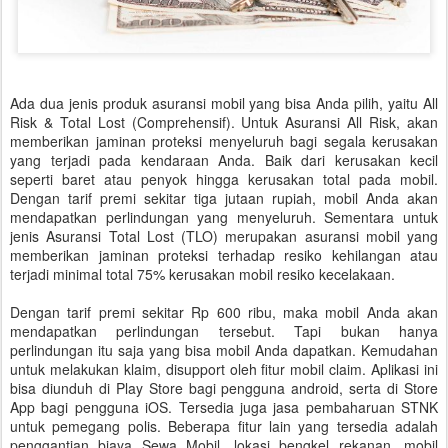
Ada dua jenis produk asuransi mobil yang bisa Anda pilih, yaitu All
Risk & Total Lost (Comprehensif). Untuk Asuransi All Risk, akan
memberikan jaminan proteksi menyeluruh bagi segala kerusakan
yang terjadi pada kendaraan Anda. Baik dari kerusakan kecil
seperti baret atau penyok hingga kerusakan total pada mobil.
Dengan tarif premi sekitar tiga jutaan rupiah, mobil Anda akan
mendapatkan perlindungan yang menyeluruh. Sementara untuk
jenis Asuransi Total Lost (TLO) merupakan asuransi mobil yang
memberikan jaminan proteksi terhadap resiko kehilangan atau
terjadi minimal total 75% kerusakan mobil resiko kecelakaan.
Dengan tarif premi sekitar Rp 600 ribu, maka mobil Anda akan
mendapatkan perlindungan tersebut. Tapi bukan hanya
perlindungan itu saja yang bisa mobil Anda dapatkan. Kemudahan
untuk melakukan klaim, disupport oleh fitur mobil claim. Aplikasi ini
bisa diunduh di Play Store bagi pengguna android, serta di Store
App bagi pengguna iOS. Tersedia juga jasa pembaharuan STNK
untuk pemegang polis. Beberapa fitur lain yang tersedia adalah
penggantian biaya Sewa Mobil, lokasi bengkel rekanan, mobil