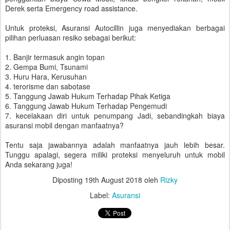
Derek serta Emergency road assistance.
Untuk proteksi, Asuransi Autocillin juga menyediakan berbagai
pilihan perluasan resiko sebagai berikut:
1. Banjir termasuk angin topan
2. Gempa Bumi, Tsunami
3. Huru Hara, Kerusuhan
4. terorisme dan sabotase
5. Tanggung Jawab Hukum Terhadap Pihak Ketiga
6. Tanggung Jawab Hukum Terhadap Pengemudi
7. kecelakaan diri untuk penumpang Jadi, sebandingkah biaya
asuransi mobil dengan manfaatnya?
Tentu saja jawabannya adalah manfaatnya jauh lebih besar.
Tunggu apalagi, segera miliki proteksi menyeluruh untuk mobil
Anda sekarang juga!
Diposting
19th August 2018
oleh
Rizky
Label:
Asuransi