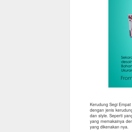
Kerudung Segi Empat 
dengan jenis kerudung
dan style. Seperti y
yang memakainya deng
yang dikenakan nya.
Digital Agency Bantu
JUL