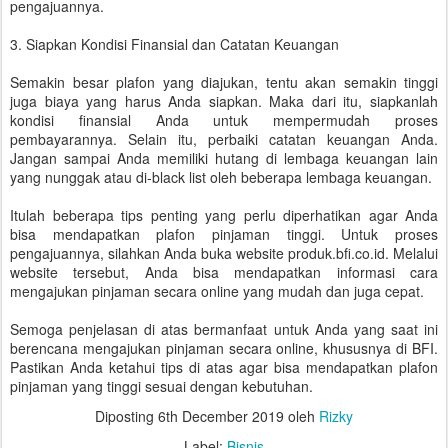
pengajuannya.
3. Siapkan Kondisi Finansial dan Catatan Keuangan
Semakin besar plafon yang diajukan, tentu akan semakin tinggi
juga biaya yang harus Anda siapkan. Maka dari itu, siapkanlah
kondisi finansial Anda untuk mempermudah proses
pembayarannya. Selain itu, perbaiki catatan keuangan Anda.
Jangan sampai Anda memiliki hutang di lembaga keuangan lain
yang nunggak atau di-black list oleh beberapa lembaga keuangan.
Itulah beberapa tips penting yang perlu diperhatikan agar Anda
bisa mendapatkan plafon pinjaman tinggi. Untuk proses
pengajuannya, silahkan Anda buka website produk.bfi.co.id. Melalui
website tersebut, Anda bisa mendapatkan informasi cara
mengajukan pinjaman secara online yang mudah dan juga cepat.
Semoga penjelasan di atas bermanfaat untuk Anda yang saat ini
berencana mengajukan pinjaman secara online, khususnya di BFI.
Pastikan Anda ketahui tips di atas agar bisa mendapatkan plafon
pinjaman yang tinggi sesuai dengan kebutuhan.
Diposting
6th December 2019
oleh
Rizky
Label:
Bisnis