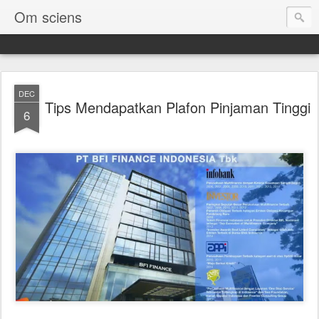
Om sciens
DEC
Tips Mendapatkan Plafon Pinjaman Tinggi
6