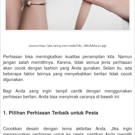
(source:https://pbs.twimg.com/media/DAv_O8lUAAAuLyv.jpg)
Perhiasan bisa meningkatkan kualitas penampilan kita. Namun
jangan salah memilihnya. Karena, tidak semua jenis perhiasan
akan cocok dengan fashion yang Anda gunakan. Selain itu, ada
beberapa faktor lainnya yang menyebabkan berlian tidak cocok
digunakan.
Bagi Anda yang ingin tampil cantik dengan menggunakan
perhiasan berlian, Anda bisa menyimak caranya di bawah ini:
1. Pilihan Perhiasan Terbaik untuk Pesta
Cocokkan desain dengan tema aktivitas Anda. Jika ingin
menggunakan perhiasan untuk ke pesta, pastikan Anda memilih