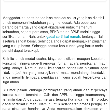
Menggadaikan harta benda bisa menjadi solusi yang bisa diambil
untuk memenuhi kebutuhan yang mendesak. Ada beberapa
barang berharga yang dapat digadaikan untuk memenuhi
kebutuhan, seperti perhiasan, BPKB motor, BPKB mobil hingga
sertifikat rumah. Nah, untuk
gadai sertifikat rumah
, tentunya nilai
asetnya sangat besar. Sehingga anda dapat mengajukan pinjaman
yang cukup besar. Sehingga semua kebutuhan yang harus anda
penuhi dapat tercukupi.
Baik itu untuk modal usaha, biaya pendidikan, maupun kebutuhan
konsumtif lainnya seperti renovasi rumah, acara pernikahan maun
yang lainnya. Namun untuk kelancaran pengajuan pinjaman agar
tidak terjadi hal yang merugikan di masa mendatang, hendaklah
anda memilih lembaga pembiayaan yang sudah terpercaya dan
juga aman.
BFI merupakan lembaga pembiayaan yang aman dan terpercaya
karena sudah tercatat di OJK dan APPI. sehingga keamanannya
terjamin dan Anda dapat merasa tenang jika anda memilih produk
gadai sertifikat rumah. Namun untuk kelancaran proses pengajuan
dana pinjaman hendaknya Anda mempersiapkan dokumen yang