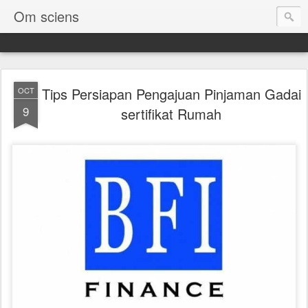
Om sciens
Tips Persiapan Pengajuan Pinjaman Gadai
OCT
9
sertifikat Rumah