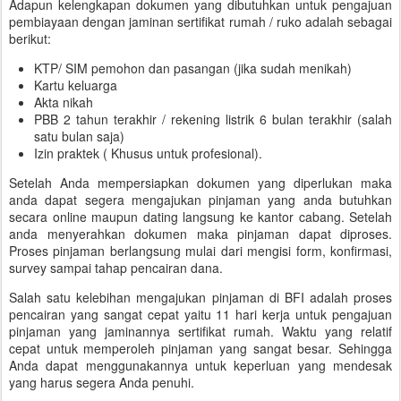
Adapun kelengkapan dokumen yang dibutuhkan untuk pengajuan
pembiayaan dengan jaminan sertifikat rumah / ruko adalah sebagai
berikut:
KTP/ SIM pemohon dan pasangan (jika sudah menikah)
Kartu keluarga
Akta nikah
PBB 2 tahun terakhir / rekening listrik 6 bulan terakhir (salah
satu bulan saja)
Izin praktek ( Khusus untuk profesional).
Setelah Anda mempersiapkan dokumen yang diperlukan maka
anda dapat segera mengajukan pinjaman yang anda butuhkan
secara online maupun dating langsung ke kantor cabang. Setelah
anda menyerahkan dokumen maka pinjaman dapat diproses.
Proses pinjaman berlangsung mulai dari mengisi form, konfirmasi,
survey sampai tahap pencairan dana.
Salah satu kelebihan mengajukan pinjaman di BFI adalah proses
pencairan yang sangat cepat yaitu 11 hari kerja untuk pengajuan
pinjaman yang jaminannya sertifikat rumah. Waktu yang relatif
cepat untuk memperoleh pinjaman yang sangat besar. Sehingga
Anda dapat menggunakannya untuk keperluan yang mendesak
yang harus segera Anda penuhi.