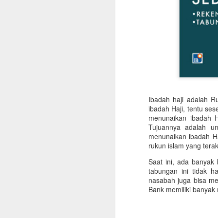
Ibadah haji adalah R
ibadah Haji, tentu se
menunaikan ibadah Ha
Tujuannya adalah u
menunaikan ibadah H
rukun islam yang terakh
Saat ini, ada banyak
tabungan ini tidak 
nasabah juga bisa me
Bank memiliki banyak 
Digital Agency Bantu
JUL