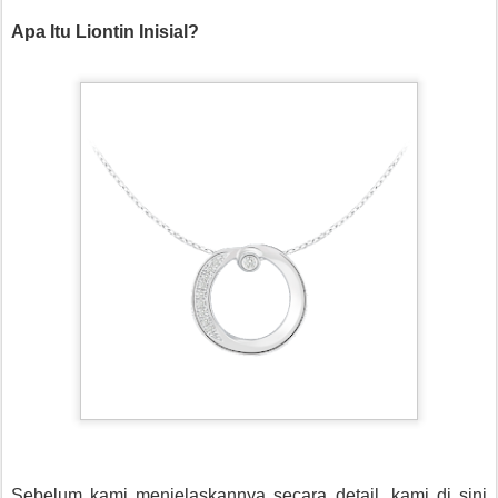
Apa Itu Liontin Inisial?
Sebelum kami menjelaskannya secara detail, kami di sini 