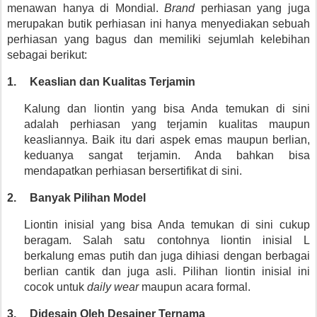
menawan hanya di Mondial. 
Brand 
perhiasan yang juga 
merupakan butik perhiasan ini hanya menyediakan sebuah 
perhiasan yang bagus dan memiliki sejumlah kelebihan 
sebagai berikut:
1.
Keaslian dan Kualitas Terjamin
Kalung dan liontin yang bisa Anda temukan di sini 
adalah perhiasan yang terjamin kualitas maupun 
keasliannya. Baik itu dari aspek emas maupun berlian, 
keduanya sangat terjamin. Anda bahkan bisa 
mendapatkan perhiasan bersertifikat di sini.
2.
Banyak Pilihan Model
Liontin inisial yang bisa Anda temukan di sini cukup 
beragam. Salah satu contohnya liontin inisial L 
berkalung emas putih dan juga dihiasi dengan berbagai 
berlian cantik dan juga asli. Pilihan liontin inisial ini 
cocok untuk 
daily wear 
maupun acara formal.
3.
Didesain Oleh Desainer Ternama