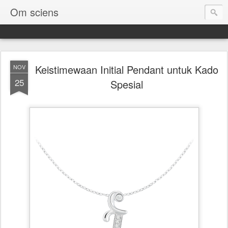
Om sciens
Keistimewaan Initial Pendant untuk Kado
NOV
25
Spesial