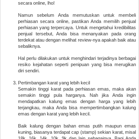
secara online, lho! 
Namun sebelum Anda memutuskan untuk membeli 
perhiasan secara online, pastikan Anda memilih penjual 
perhiasan yang terpercaya. Untuk mengetahui kredibilitas 
penjual tersebut, Anda bisa menanyakan pada orang 
terdekat atau dengan melihat review-nya apakah baik atau 
sebaliknya. 
Hal perlu dilakukan untuk menghindari terjadinya berbagai 
resiko kejahatan seperti penipuan yang bisa merugikan 
diri sendiri.
Pertimbangan karat yang lebih kecil
Semakin tinggi karat pada perhiasan emas, maka akan 
semakin tinggi pula harganya. Nah jika Anda ingin 
mendapatkan kalung emas dengan harga yang lebih 
terjangkau, maka Anda bisa mempertimbangkan kalung 
emas dengan karat yang lebih kecil. 
Baik kalung dengan bahan emas putih maupun emas 
kuning, biasanya terdapat cap (stamp) sekian karat, misal 
18k, 16k, 14k, 10k, 9k dan lain sebagainya. Bagi Anda 