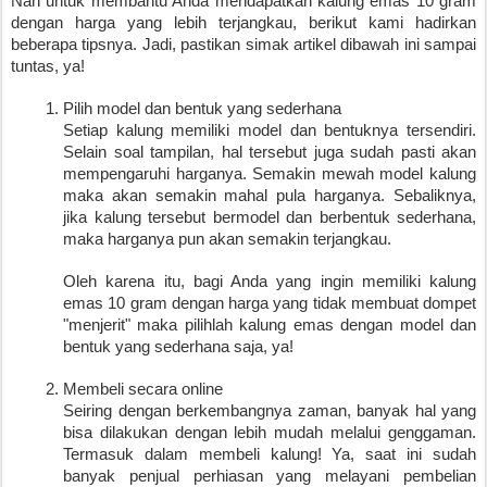
Nah untuk membantu Anda mendapatkan kalung emas 10 gram 
dengan harga yang lebih terjangkau, berikut kami hadirkan 
beberapa tipsnya. Jadi, pastikan simak artikel dibawah ini sampai 
tuntas, ya!
Pilih model dan bentuk yang sederhana
Setiap kalung memiliki model dan bentuknya tersendiri. 
Selain soal tampilan, hal tersebut juga sudah pasti akan 
mempengaruhi harganya. Semakin mewah model kalung 
maka akan semakin mahal pula harganya. Sebaliknya, 
jika kalung tersebut bermodel dan berbentuk sederhana, 
maka harganya pun akan semakin terjangkau.
Oleh karena itu, bagi Anda yang ingin memiliki kalung 
emas 10 gram dengan harga yang tidak membuat dompet 
"menjerit" maka pilihlah kalung emas dengan model dan 
bentuk yang sederhana saja, ya!
Membeli secara online
Seiring dengan berkembangnya zaman, banyak hal yang 
bisa dilakukan dengan lebih mudah melalui genggaman. 
Termasuk dalam membeli kalung! Ya, saat ini sudah 
banyak penjual perhiasan yang melayani pembelian 