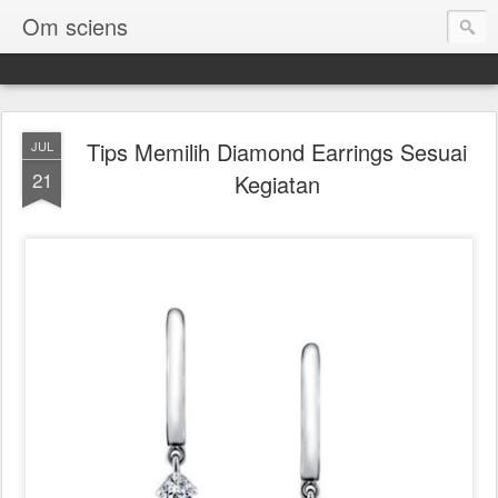
Om sciens
Tips Memilih Diamond Earrings Sesuai
JUL
21
Kegiatan