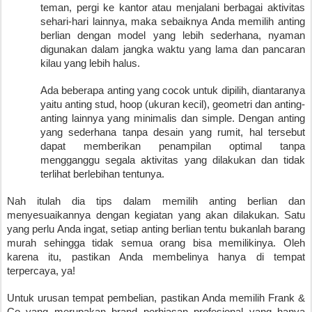
teman, pergi ke kantor atau menjalani berbagai aktivitas
sehari-hari lainnya, maka sebaiknya Anda memilih anting
berlian dengan model yang lebih sederhana, nyaman
digunakan dalam jangka waktu yang lama dan pancaran
kilau yang lebih halus.
Ada beberapa anting yang cocok untuk dipilih, diantaranya
yaitu anting stud, hoop (ukuran kecil), geometri dan anting-
anting lainnya yang minimalis dan simple. Dengan anting
yang sederhana tanpa desain yang rumit, hal tersebut
dapat memberikan penampilan optimal tanpa
mengganggu segala aktivitas yang dilakukan dan tidak
terlihat berlebihan tentunya.
Nah itulah dia tips dalam memilih anting berlian dan
menyesuaikannya dengan kegiatan yang akan dilakukan. Satu
yang perlu Anda ingat, setiap anting berlian tentu bukanlah barang
murah sehingga tidak semua orang bisa memilikinya. Oleh
karena itu, pastikan Anda membelinya hanya di tempat
terpercaya, ya!
Untuk urusan tempat pembelian, pastikan Anda memilih Frank &
Co yang merupakan brand perhiasan profesional yang hanya